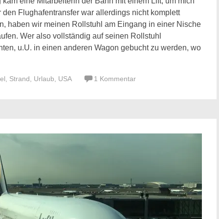
kam eine Mitarbeiterin der Bahn mit einem Lift, um mich
 den Flughafentransfer war allerdings nicht komplett
ann, haben wir meinen Rollstuhl am Eingang in einer Nische
ufen. Wer also vollständig auf seinen Rollstuhl
chten, u.U. in einen anderen Wagon gebucht zu werden, wo
el
,
Strand
,
Urlaub
,
USA
1 Kommentar