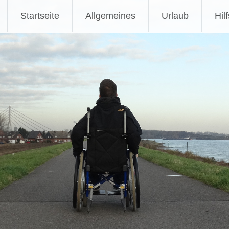
Zum
Startseite
Allgemeines
Urlaub
Hil
Inhalt
springen