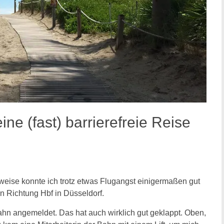
ine (fast) barrierefreie Reise
eise konnte ich trotz etwas Flugangst einigermaßen gut
in Richtung Hbf in Düsseldorf.
 Bahn angemeldet. Das hat auch wirklich gut geklappt. Oben,