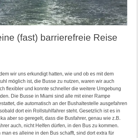
ine (fast) barrierefreie Reise
em wir uns erkundigt hatten, wie und ob es mit dem
tuhl möglich ist, die Busse zu nutzen, waren wir auch
ich flexibler und konnte schneller die weitere Umgebung
den. Die Busse in Miami sind alle mit einer Rampe
stattet, die automatisch an der Bushaltestelle ausgefahren
sobald dort ein Rollstuhlfahrer steht. Gesetzlich ist es in
ka aber so geregelt, dass die Busfahrer, genau wie z.B.
ahrer auch, nicht Helfen dürfen, in den Bus zu kommen.
man es alleine in den Bus schafft, sind dort extra für