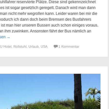
tuhlfahrer reservierte Plätze. Diese sind gekennzeichnet
es ist sogar gesetzlich geregelt. Danach wird man dann
s man nicht mehr wegrollen kann. Leider waren bei mir die
, wodurch ich dann doch beim Bremsen des Busfahrers
h ist man hier unseren Bussen auch schon einiges voraus.
n ihm zuwinken. Ansonsten fährt der Bus nämlich an
esen
→
U Hotel
,
Rollstuhl
,
Urlaub
,
USA
1 Kommentar