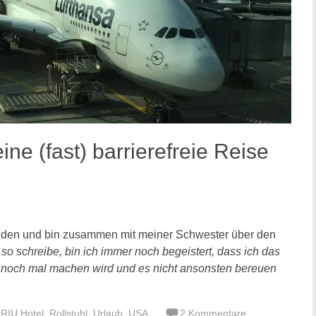
ine (fast) barrierefreie Reise
nden und bin zusammen mit meiner Schwester über den
so schreibe, bin ich immer noch begeistert, dass ich das
 noch mal machen wird und es nicht ansonsten bereuen
,
RIU Hotel
,
Rollstuhl
,
Urlaub
,
USA
2 Kommentare