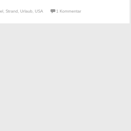
el
,
Strand
,
Urlaub
,
USA
1 Kommentar