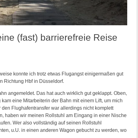
ine (fast) barrierefreie Reise
eise konnte ich trotz etwas Flugangst einigermaßen gut
in Richtung Hbf in Düsseldorf.
 Bahn angemeldet. Das hat auch wirklich gut geklappt. Oben,
kam eine Mitarbeiterin der Bahn mit einem Lift, um mich
 den Flughafentransfer war allerdings nicht komplett
ann, haben wir meinen Rollstuhl am Eingang in einer Nische
ufen. Wer also vollständig auf seinen Rollstuhl
chten, u.U. in einen anderen Wagon gebucht zu werden, wo