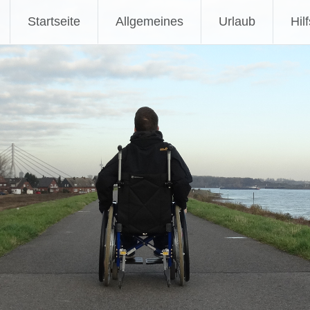
Zum
Startseite
Allgemeines
Urlaub
Hil
Inhalt
springen