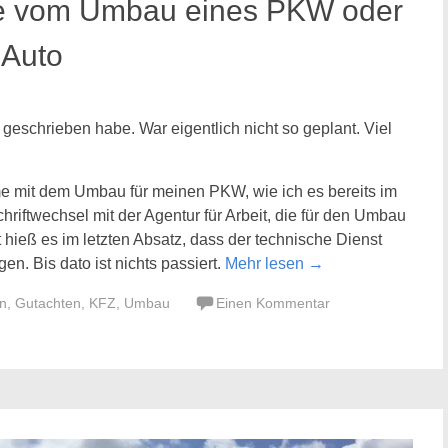
te vom Umbau eines PKW oder
 Auto
 geschrieben habe. War eigentlich nicht so geplant. Viel
me mit dem Umbau für meinen PKW, wie ich es bereits im
chriftwechsel mit der Agentur für Arbeit, die für den Umbau
t hieß es im letzten Absatz, dass der technische Dienst
en. Bis dato ist nichts passiert.
Mehr lesen
→
n
,
Gutachten
,
KFZ
,
Umbau
Einen Kommentar