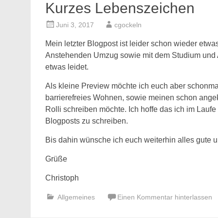
Kurzes Lebenszeichen
Juni 3, 2017
cgockeln
Mein letzter Blogpost ist leider schon wieder etwas
Anstehenden Umzug sowie mit dem Studium und Arb
etwas leidet.
Als kleine Preview möchte ich euch aber schonma
barrierefreies Wohnen, sowie meinen schon angek
Rolli schreiben möchte. Ich hoffe das ich im Lauf
Blogposts zu schreiben.
Bis dahin wünsche ich euch weiterhin alles gute 
Grüße
Christoph
Allgemeines
Einen Kommentar hinterlassen