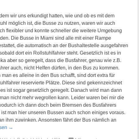
em wir uns erkundigt hatten, wie und ob es mit dem
tuhl möglich ist, die Busse zu nutzen, waren wir auch
ich flexibler und konnte schneller die weitere Umgebung
den. Die Busse in Miami sind alle mit einer Rampe
stattet, die automatisch an der Bushaltestelle ausgefahren
sobald dort ein Rollstuhlfahrer steht. Gesetzlich ist es in
ka aber so geregelt, dass die Busfahrer, genau wie z.B.
ahrer auch, nicht Helfen dürfen, in den Bus zu kommen.
man es alleine in den Bus schafft, sind dort extra für
tuhlfahrer reservierte Plätze. Diese sind gekennzeichnet
es ist sogar gesetzlich geregelt. Danach wird man dann
s man nicht mehr wegrollen kann. Leider waren bei mir die
, wodurch ich dann doch beim Bremsen des Busfahrers
h ist man hier unseren Bussen auch schon einiges voraus.
n ihm zuwinken. Ansonsten fährt der Bus nämlich an
esen
→