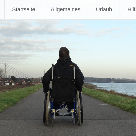
Zum
Startseite
Allgemeines
Urlaub
Hil
Inhalt
springen