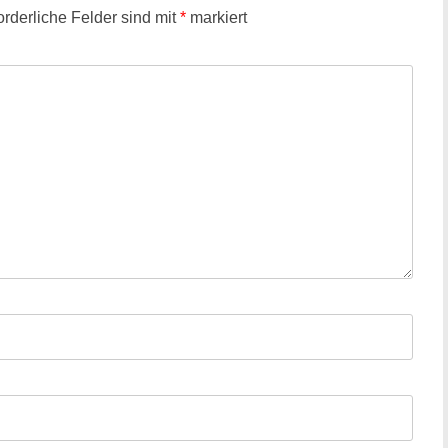
orderliche Felder sind mit
*
markiert