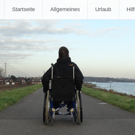
Zum
Startseite
Allgemeines
Urlaub
Hil
Inhalt
springen