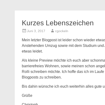
Kurzes Lebenszeichen
Juni 3, 2017
cgockeln
Mein letzter Blogpost ist leider schon wieder etwas
Anstehenden Umzug sowie mit dem Studium und Arb
etwas leidet.
Als kleine Preview möchte ich euch aber schonma
barrierefreies Wohnen, sowie meinen schon angek
Rolli schreiben möchte. Ich hoffe das ich im Lauf
Blogposts zu schreiben.
Bis dahin wünsche ich euch weiterhin alles gute 
Grüße
Christoph