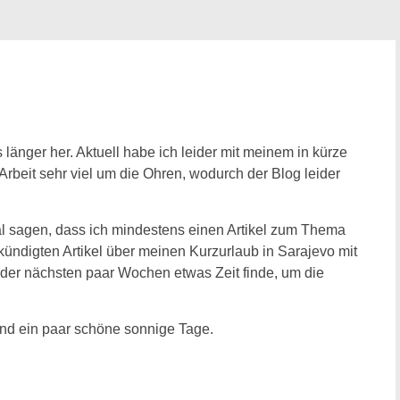
 länger her. Aktuell habe ich leider mit meinem in kürze
eit sehr viel um die Ohren, wodurch der Blog leider
l sagen, dass ich mindestens einen Artikel zum Thema
ündigten Artikel über meinen Kurzurlaub in Sarajevo mit
e der nächsten paar Wochen etwas Zeit finde, um die
und ein paar schöne sonnige Tage.