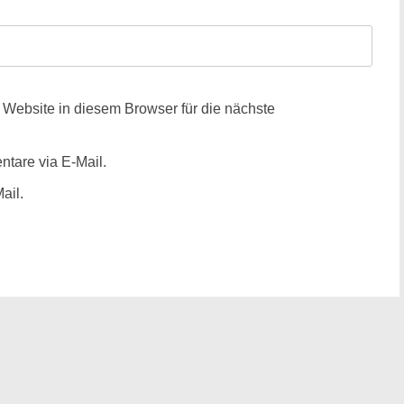
ebsite in diesem Browser für die nächste
tare via E-Mail.
ail.