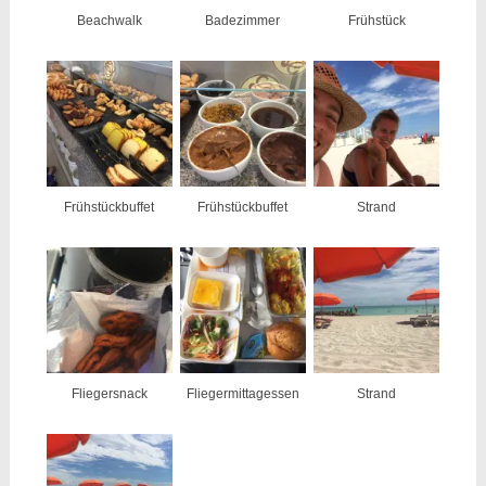
Beachwalk
Badezimmer
Frühstück
Frühstückbuffet
Frühstückbuffet
Strand
Fliegersnack
Fliegermittagessen
Strand