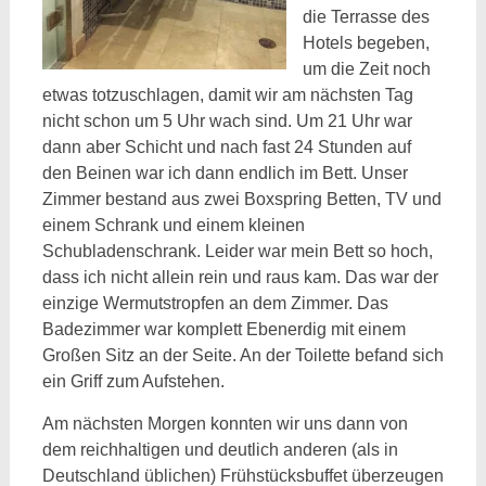
die Terrasse des
Hotels begeben,
um die Zeit noch
etwas totzuschlagen, damit wir am nächsten Tag
nicht schon um 5 Uhr wach sind. Um 21 Uhr war
dann aber Schicht und nach fast 24 Stunden auf
den Beinen war ich dann endlich im Bett. Unser
Zimmer bestand aus zwei Boxspring Betten, TV und
einem Schrank und einem kleinen
Schubladenschrank. Leider war mein Bett so hoch,
dass ich nicht allein rein und raus kam. Das war der
einzige Wermutstropfen an dem Zimmer. Das
Badezimmer war komplett Ebenerdig mit einem
Großen Sitz an der Seite. An der Toilette befand sich
ein Griff zum Aufstehen.
Am nächsten Morgen konnten wir uns dann von
dem reichhaltigen und deutlich anderen (als in
Deutschland üblichen) Frühstücksbuffet überzeugen