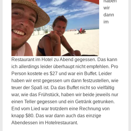
haben
wir
dann
im
Restaurant im Hotel zu Abend gegessen. Das kann
ich allerdings leider überhaupt nicht empfehlen. Pro
Person kostete es $27 und war ein Buffet. Leider
haben wir erst gegessen um dann festzustellen, wie
teuer der Spaß ist. Da das Buffet nicht so vielfältig
war, wie das Frühstück, haben wir beide jeweils nur
einen Teller gegessen und ein Getränk getrunken.
End vom Lied war trotzdem eine Rechnung von
knapp $80. Das war dann auch das einzige
Abendessen im Hotelrestaurant.