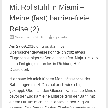
Mit Rollstuhl in Miami –
Meine (fast) barrierefreie
Reise (2)
November 6, 2016
cgockeln
Am 27.09.2016 ging es dann los.
Überraschenderweise konnte ich trotz etwas
Flugangst einigermaßen gut schlafen. Naja, um kurz
nach fünf ging’s dann los in Richtung Hbf in
Düsseldorf.
Hier hatte ich mich für den Mobilitätsservice der
Bahn angemeldet. Das hat auch wirklich gut
geklappt. Oben, an den Gleisen, kam ca. 15 Minuten
bevor der Zug kam eine Mitarbeiterin der Bahn mit
einem Lift, um mich incl. Gepäck in den Zug zu
bringen. Der Wagon für den Flughafentransfer war