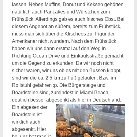
lassen. Neben Muffins, Donut und Keksen gehörten
natürlich auch Pancakes und Würstchen zum
Frühstück. Allerdings gab es auch frisches Obst. Bei
diesem Angebot an süßem, bereits zum Frühstück,
muss man sich über die Klischees zur Figur der
Amerikaner nicht wundern. Nach dem Frühstück
haben wir uns dann erstmal auf den Weg in
Richtung Ocean Drive und Einkaufsstraße gemacht,
um die Gegend zu erkunden. Da wir noch nicht
sicher waren, wir uns ob es mit den Bussen klappt,
sind wir die ca. 2,5 km zu Fuß gelaufen. Bzw. im
Rollstuhl gefahren :p. Die Bürgersteige und
Boardsteine sind, zumindest in Miami Beach,
deutlich besser abgesenkt als hier in Deutschland.
Ein
abgesenkter
Boardstein ist
wirklich auch
abgesenkt. Hier
bei uns hat man ja