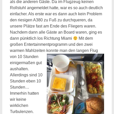
als die anderen Gäste. Da im Flugzeug keinen
Rollstuhl angemeldet hatte, war es so auch deutlich
einfacher. Als erste war es dann auch kein Problem
den riesigen A380 zu Fuß zu durchqueren, da
unsere Plätze fast am Ende des Fliegers waren.
Nachdem dann alle Gäste an Board waren, ging es
dann pünktlich los Richtung Miami
Mit dem
großen Entertainmentprogramm und den zwei
warmen Mahlzeiten konnte man den langen Flug
von 10 Stunden
einigermaßen gut
aushalten.
Allerdings sind 10
Stunden eben 10
Stunden…
Immerhin hatten
wir keine
wirklichen
Turbulenzen.