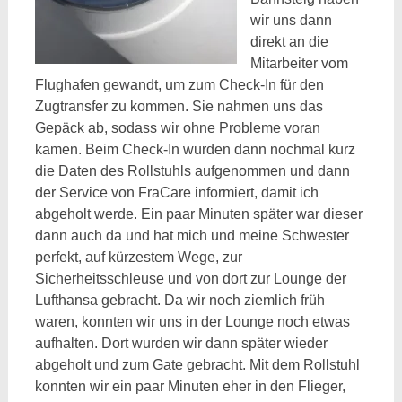
wir uns dann
direkt an die
Mitarbeiter vom
Flughafen gewandt, um zum Check-In für den
Zugtransfer zu kommen. Sie nahmen uns das
Gepäck ab, sodass wir ohne Probleme voran
kamen. Beim Check-In wurden dann nochmal kurz
die Daten des Rollstuhls aufgenommen und dann
der Service von FraCare informiert, damit ich
abgeholt werde. Ein paar Minuten später war dieser
dann auch da und hat mich und meine Schwester
perfekt, auf kürzestem Wege, zur
Sicherheitsschleuse und von dort zur Lounge der
Lufthansa gebracht. Da wir noch ziemlich früh
waren, konnten wir uns in der Lounge noch etwas
aufhalten. Dort wurden wir dann später wieder
abgeholt und zum Gate gebracht. Mit dem Rollstuhl
konnten wir ein paar Minuten eher in den Flieger,