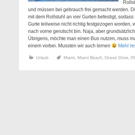
Rolls
und müssen bei gebrauch frei gemacht werden. Di
mit dem Rollstuhl an vier Gurten befestigt, sodas
Gurte teilweise nicht richtig festgezogen worden
nach vorne gerutscht bin. Naja, aber grundsätzlic
Übrigens, möchte man einen Bus nutzen, muss ma
einem vorbei. Mussten wir auch lernen
Mehr l
Urlaub
Miami
,
Miami Beach
,
Ocean Drive
,
RI