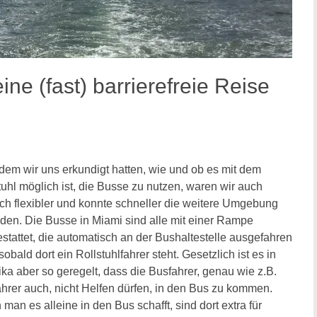
ine (fast) barrierefreie Reise
em wir uns erkundigt hatten, wie und ob es mit dem
tuhl möglich ist, die Busse zu nutzen, waren wir auch
ich flexibler und konnte schneller die weitere Umgebung
den. Die Busse in Miami sind alle mit einer Rampe
stattet, die automatisch an der Bushaltestelle ausgefahren
sobald dort ein Rollstuhlfahrer steht. Gesetzlich ist es in
ka aber so geregelt, dass die Busfahrer, genau wie z.B.
ahrer auch, nicht Helfen dürfen, in den Bus zu kommen.
man es alleine in den Bus schafft, sind dort extra für