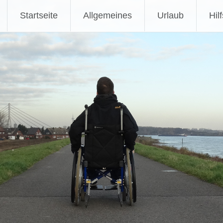
Zum
Startseite
Allgemeines
Urlaub
Hil
Inhalt
springen