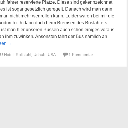
tuhlfahrer reservierte Plätze. Diese sind gekennzeichnet
es ist sogar gesetzlich geregelt. Danach wird man dann
s man nicht mehr wegrollen kann. Leider waren bei mir die
, wodurch ich dann doch beim Bremsen des Busfahrers
h ist man hier unseren Bussen auch schon einiges voraus.
n ihm zuwinken. Ansonsten fährt der Bus nämlich an
esen
→
U Hotel
,
Rollstuhl
,
Urlaub
,
USA
1 Kommentar